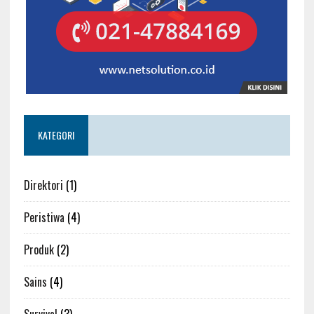
KATEGORI
Direktori
(1)
Peristiwa
(4)
Produk
(2)
Sains
(4)
Survival
(3)