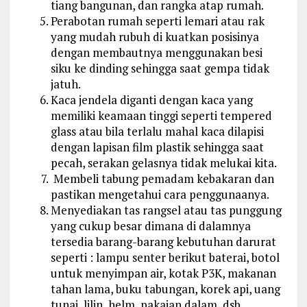
tiang bangunan, dan rangka atap rumah.
Perabotan rumah seperti lemari atau rak
yang mudah rubuh di kuatkan posisinya
dengan membautnya menggunakan besi
siku ke dinding sehingga saat gempa tidak
jatuh.
Kaca jendela diganti dengan kaca yang
memiliki keamaan tinggi seperti tempered
glass atau bila terlalu mahal kaca dilapisi
dengan lapisan film plastik sehingga saat
pecah, serakan gelasnya tidak melukai kita.
Membeli tabung pemadam kebakaran dan
pastikan mengetahui cara penggunaanya.
Menyediakan tas rangsel atau tas punggung
yang cukup besar dimana di dalamnya
tersedia barang-barang kebutuhan darurat
seperti : lampu senter berikut baterai, botol
untuk menyimpan air, kotak P3K, makanan
tahan lama, buku tabungan, korek api, uang
tunai, lilin, helm, pakaian dalam, dsb.